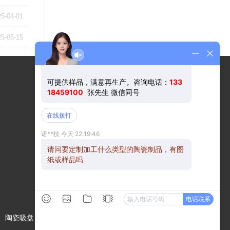
25-04-01
25-05-15
手机查看
微信公众号
、陶瓷吸盘、精密陶瓷、工业陶瓷件、陶瓷结构件、半导体陶瓷