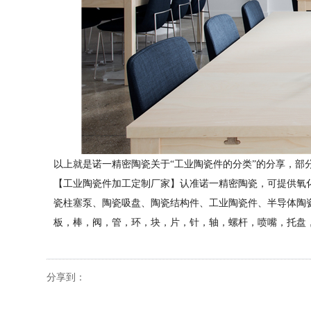
以上就是诺一精密陶瓷关于
“工业陶瓷件的分类”的分享，
部
【工业陶瓷件加工定制厂家】认准诺一精密陶瓷，可提供氧
瓷柱塞泵、陶瓷吸盘、陶瓷结构件、工业陶瓷件、半导体陶
板，棒，阀，管，环，块，片，针，轴，螺杆，喷嘴，托盘
分享到：