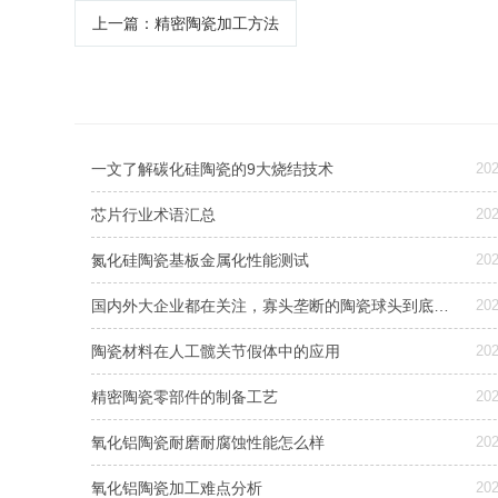
上一篇
：精密陶瓷加工方法
一文了解碳化硅陶瓷的9大烧结技术
202
芯片行业术语汇总
202
氮化硅陶瓷基板金属化性能测试
202
国内外大企业都在关注，寡头垄断的陶瓷球头到底是什么
202
陶瓷材料在人工髋关节假体中的应用
202
精密陶瓷零部件的制备工艺
202
氧化铝陶瓷耐磨耐腐蚀性能怎么样
202
氧化铝陶瓷加工难点分析
202