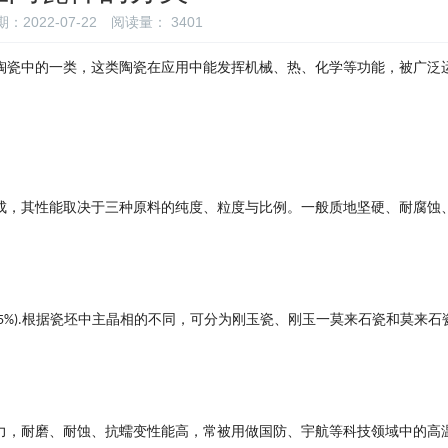
：2022-07-22
阅读量：
3401
陶瓷中的一类，这类陶瓷在应用中能发挥机械、热、化学等功能，被广泛
成，其性能取决于三种原料的纯度、粒度与比例。一般质地坚硬、耐腐蚀
根据瓷坯中主晶相的不同，可分为刚玉瓷、刚玉一莫来石瓷和莫来石
5%).
力，耐磨、耐蚀、抗蠕变性能高，常被用做国防、宇航等科技领域中的高