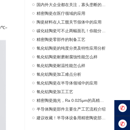
国内外大企业都在关注，寡头垄断的陶瓷球头到底是什么
精密陶瓷在医疗领域的应用
陶瓷材料在人工髋关节假体中的应用
℃
/
~
碳化硅陶瓷可不止两幅面孔！你能分清楚吗？
精密陶瓷零部件的制备工艺
氧化铝陶瓷的纯度分类及特性应用分析
氧化铝陶瓷耐磨耐腐蚀性能怎么样
氧化铝陶瓷耐温性能怎么样
氧化铝陶瓷加工难点分析
氧化铝陶瓷在半导体领域中的应用
氧化铝陶瓷加工工艺
精密陶瓷抛光，Ra 0.025μm的高精度要求，是一种复杂且高度精细的加工工艺，需要结合机械、化学和精密控制技术
半导体陶瓷部件主要生产工艺流程介绍
建议收藏！半导体设备用精密陶瓷部件汇总梳理
0769-