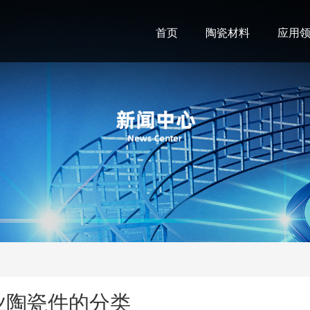
首页
陶瓷材料
应用
业陶瓷件的分类