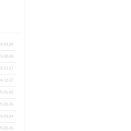
24-03-28
24-08-09
24-12-17
24-12-17
25-01-02
25-03-24
25-03-24
25-03-24