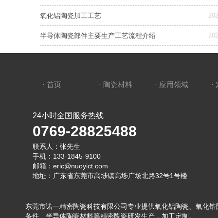
氧化铝陶瓷加工工艺
202
半导体陶瓷部件主要生产工艺流程介绍
202
· 首页
· 陶瓷材料
· 应用领域
·
24小时全国服务热线
0769-28825488
联系人：张先生
手机：133-1845-9100
邮箱：eric@nuoyict.com
地址：广东省东莞市高埗镇高埗广场北路32号1号楼
东莞市诺一精密陶瓷科技有限公司专业提供氧化铝陶瓷、氧化锆
备件、半导体陶瓷材料等精密陶瓷研发生产，加工定制。