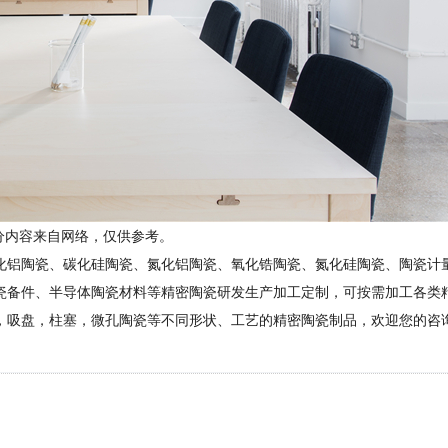
分内容来自网络，仅供参考。
化铝陶瓷、碳化硅陶瓷、氮化铝陶瓷、氧化锆陶瓷、氮化硅陶瓷、陶瓷计
瓷备件、半导体陶瓷材料等精密陶瓷研发生产加工定制，可按需加工各类
，吸盘，柱塞，微孔陶瓷等不同形状、工艺的精密陶瓷制品，欢迎您的咨